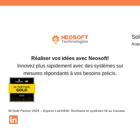
Sol
Acqu
Réaliser vos idées avec Neosoft!
Innovez plus rapidement avec des systèmes sur
mesures répondants à vos besoins précis.
NI Gold Partner 2026 – Experts LabVIEW, TestStand et systèmes NI au Canada